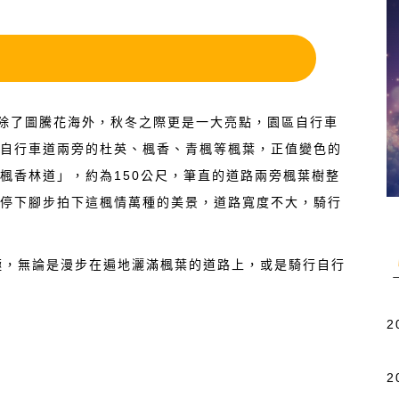
內除了圖騰花海外，秋冬之際更是一大亮點，園區自行車
環自行車道兩旁的杜英、楓香、青楓等楓葉，正值變色的
楓香林道」，約為150公尺，筆直的道路兩旁楓葉樹整
快停下腳步拍下這楓情萬種的美景，道路寬度不大，騎行
極，無論是漫步在遍地灑滿楓葉的道路上，或是騎行自行
2
2