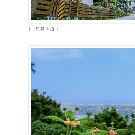
| 楓林步道 |