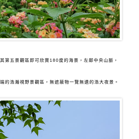
其第五景觀區即可欣賞180度的海景，左鄰中央山脈，
頂端的浩瀚視野景觀區，無遮蔽物一覽無遺的浩大夜景。