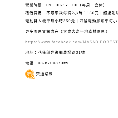
營業時間：09：00-17：00（每周一公休）
租借費用：不限車款每輛2小時：150元｜超過則
電動雙人機車每小時250元｜四輪電動腳踏車每小
更多園區資訊盡在《大農大富平地森林園區》
https://www.facebook.com/MASADIFOREST
地址：花蓮縣光復鄉農場路31號
電話：03-8700870#9
交通路線