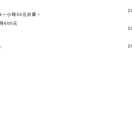
2
以一小時50元計算。
時600元
2
2
/