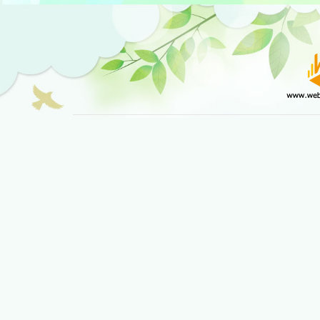
瑞穗鄉民宿網