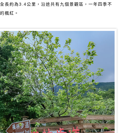
全長約為3.4公里，沿途共有九個景觀區，一年四季不
際的楓紅。