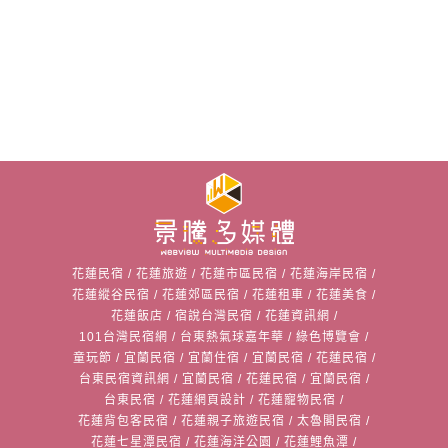
花蓮民宿
/
花蓮旅遊
/
花蓮市區民宿
/
花蓮海岸民宿
/
花蓮縱谷民宿
/
花蓮郊區民宿
/
花蓮租車
/
花蓮美食
/
花蓮飯店
/
宿說台灣民宿
/
花蓮資訊網
/
101台灣民宿網
/
台東熱氣球嘉年華
/
綠色博覽會
/
童玩節
/
宜蘭民宿
/
宜蘭住宿
/
宜蘭民宿
/
花蓮民宿
/
台東民宿資訊網
/
宜蘭民宿
/
花蓮民宿
/
宜蘭民宿
/
台東民宿
/
花蓮網頁設計
/
花蓮寵物民宿
/
花蓮背包客民宿
/
花蓮親子旅遊民宿
/
太魯閣民宿
/
花蓮七星潭民宿
/
花蓮海洋公園
/
花蓮鯉魚潭
/