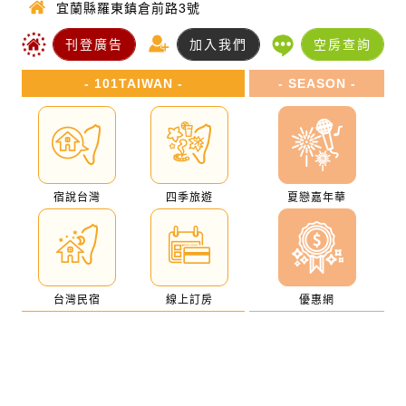
宜蘭縣羅東鎮倉前路3號
刊登廣告
加入我們
空房查詢
- 101TAIWAN -
- SEASON -
宿說台灣
四季旅遊
夏戀嘉年華
台灣民宿
線上訂房
優惠網